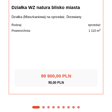
Działka WZ natura blisko miasta
Działka (Mieszkaniowa) na sprzedaż, Drzewiany
Rodzaj:
sprzedaż
2
Powierzchnia:
1 110 m
99 900,00 PLN
90,00 PLN