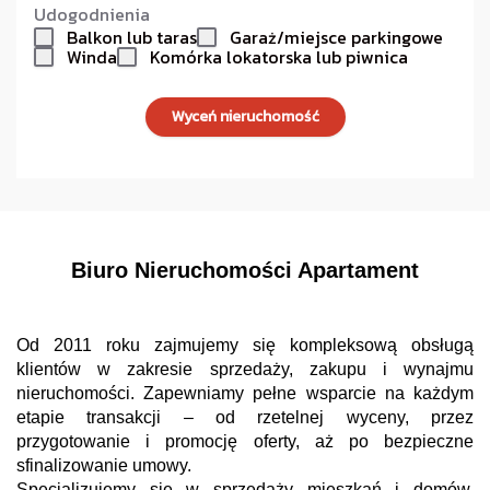
Biuro Nieruchomości Apartament
Od 2011 roku zajmujemy się kompleksową obsługą
klientów w zakresie sprzedaży, zakupu i wynajmu
nieruchomości. Zapewniamy pełne wsparcie na każdym
etapie transakcji – od rzetelnej wyceny, przez
przygotowanie i promocję oferty, aż po bezpieczne
sfinalizowanie umowy.
Specjalizujemy się w sprzedaży mieszkań i domów,